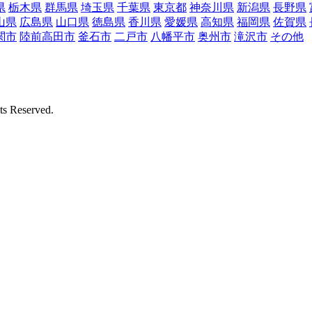
県
栃木県
群馬県
埼玉県
千葉県
東京都
神奈川県
新潟県
長野県
山県
広島県
山口県
徳島県
香川県
愛媛県
高知県
福岡県
佐賀県
関市
陸前高田市
釜石市
二戸市
八幡平市
奥州市
滝沢市
その他
Reserved.