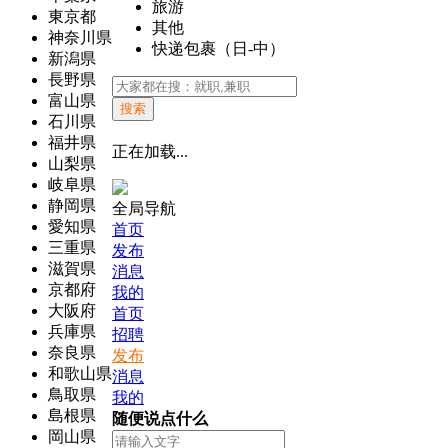
旅游
東京都
其他
神奈川県
快递包裹（日-中）
新潟県
長野県
富山県
搜索
石川県
福井県
正在加载...
山梨県
岐阜県
静岡県
全局导航
愛知県
首页
三重県
发布
滋賀県
消息
京都府
我的
大阪府
首页
兵庫県
招聘
奈良県
发布
和歌山県
消息
鳥取県
我的
島根県
随便说点什么
岡山県