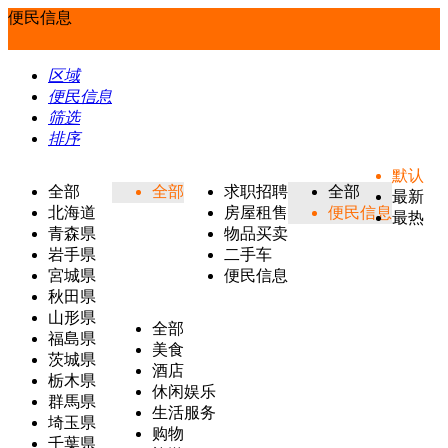
便民信息
区域
便民信息
筛选
排序
默认
全部
全部
求职招聘
全部
最新
北海道
房屋租售
便民信息
最热
青森県
物品买卖
岩手県
二手车
宮城県
便民信息
秋田県
山形県
全部
福島県
美食
茨城県
酒店
栃木県
休闲娱乐
群馬県
生活服务
埼玉県
购物
千葉県