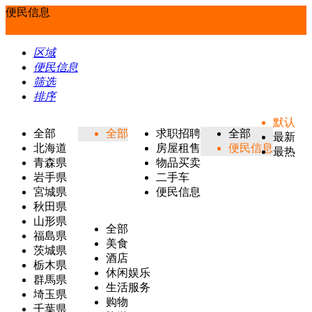
便民信息
区域
便民信息
筛选
排序
默认
全部
全部
求职招聘
全部
最新
北海道
房屋租售
便民信息
最热
青森県
物品买卖
岩手県
二手车
宮城県
便民信息
秋田県
山形県
全部
福島県
美食
茨城県
酒店
栃木県
休闲娱乐
群馬県
生活服务
埼玉県
购物
千葉県