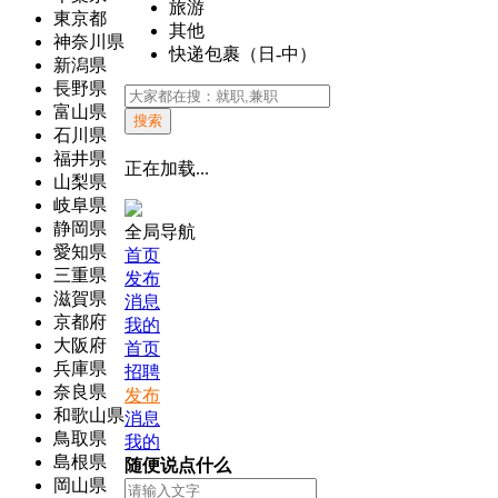
旅游
東京都
其他
神奈川県
快递包裹（日-中）
新潟県
長野県
富山県
搜索
石川県
福井県
正在加载...
山梨県
岐阜県
静岡県
全局导航
愛知県
首页
三重県
发布
滋賀県
消息
京都府
我的
大阪府
首页
兵庫県
招聘
奈良県
发布
和歌山県
消息
鳥取県
我的
島根県
随便说点什么
岡山県