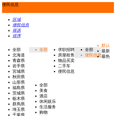
便民信息
区域
便民信息
筛选
排序
默认
全部
全部
求职招聘
全部
最新
北海道
房屋租售
便民信息
最热
青森県
物品买卖
岩手県
二手车
宮城県
便民信息
秋田県
山形県
全部
福島県
美食
茨城県
酒店
栃木県
休闲娱乐
群馬県
生活服务
埼玉県
购物
千葉県