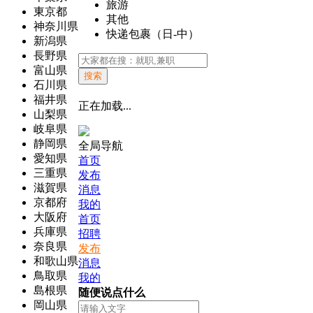
旅游
東京都
其他
神奈川県
快递包裹（日-中）
新潟県
長野県
富山県
搜索
石川県
福井県
正在加载...
山梨県
岐阜県
静岡県
全局导航
愛知県
首页
三重県
发布
滋賀県
消息
京都府
我的
大阪府
首页
兵庫県
招聘
奈良県
发布
和歌山県
消息
鳥取県
我的
島根県
随便说点什么
岡山県