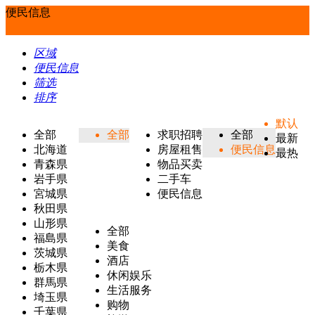
便民信息
区域
便民信息
筛选
排序
默认
全部
全部
求职招聘
全部
最新
北海道
房屋租售
便民信息
最热
青森県
物品买卖
岩手県
二手车
宮城県
便民信息
秋田県
山形県
全部
福島県
美食
茨城県
酒店
栃木県
休闲娱乐
群馬県
生活服务
埼玉県
购物
千葉県