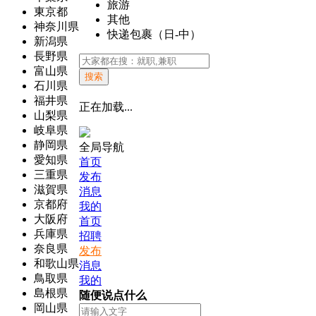
旅游
東京都
其他
神奈川県
快递包裹（日-中）
新潟県
長野県
富山県
搜索
石川県
福井県
正在加载...
山梨県
岐阜県
静岡県
全局导航
愛知県
首页
三重県
发布
滋賀県
消息
京都府
我的
大阪府
首页
兵庫県
招聘
奈良県
发布
和歌山県
消息
鳥取県
我的
島根県
随便说点什么
岡山県