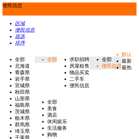
便民信息
区域
便民信息
筛选
排序
默认
全部
全部
求职招聘
全部
最新
北海道
房屋租售
便民信息
最热
青森県
物品买卖
岩手県
二手车
宮城県
便民信息
秋田県
山形県
全部
福島県
美食
茨城県
酒店
栃木県
休闲娱乐
群馬県
生活服务
埼玉県
购物
千葉県