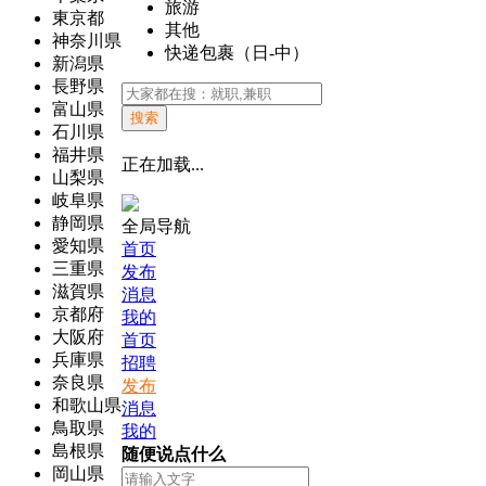
旅游
東京都
其他
神奈川県
快递包裹（日-中）
新潟県
長野県
富山県
搜索
石川県
福井県
正在加载...
山梨県
岐阜県
静岡県
全局导航
愛知県
首页
三重県
发布
滋賀県
消息
京都府
我的
大阪府
首页
兵庫県
招聘
奈良県
发布
和歌山県
消息
鳥取県
我的
島根県
随便说点什么
岡山県