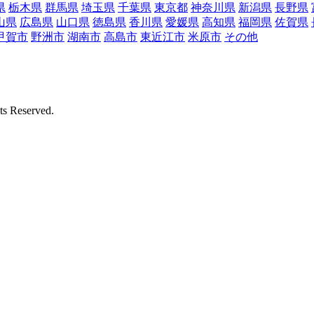
県
栃木県
群馬県
埼玉県
千葉県
東京都
神奈川県
新潟県
長野県
山県
広島県
山口県
徳島県
香川県
愛媛県
高知県
福岡県
佐賀県
甲賀市
野洲市
湖南市
高島市
東近江市
米原市
その他
Reserved.