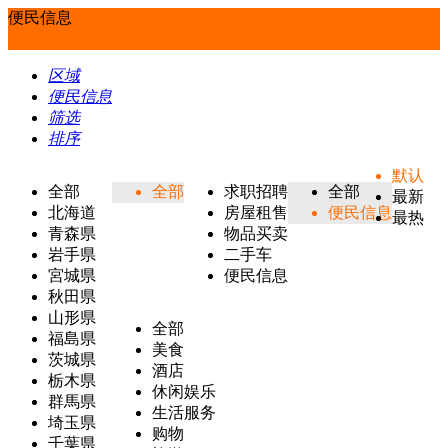
便民信息
区域
便民信息
筛选
排序
默认
全部
全部
求职招聘
全部
最新
北海道
房屋租售
便民信息
最热
青森県
物品买卖
岩手県
二手车
宮城県
便民信息
秋田県
山形県
全部
福島県
美食
茨城県
酒店
栃木県
休闲娱乐
群馬県
生活服务
埼玉県
购物
千葉県