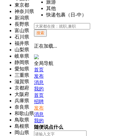
旅游
東京都
其他
神奈川県
快递包裹（日-中）
新潟県
長野県
富山県
搜索
石川県
福井県
正在加载...
山梨県
岐阜県
静岡県
全局导航
愛知県
首页
三重県
发布
滋賀県
消息
京都府
我的
大阪府
首页
兵庫県
招聘
奈良県
发布
和歌山県
消息
鳥取県
我的
島根県
随便说点什么
岡山県