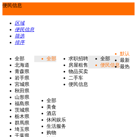
便民信息
区域
便民信息
筛选
排序
默认
全部
全部
求职招聘
全部
最新
北海道
房屋租售
便民信息
最热
青森県
物品买卖
岩手県
二手车
宮城県
便民信息
秋田県
山形県
全部
福島県
美食
茨城県
酒店
栃木県
休闲娱乐
群馬県
生活服务
埼玉県
购物
千葉県