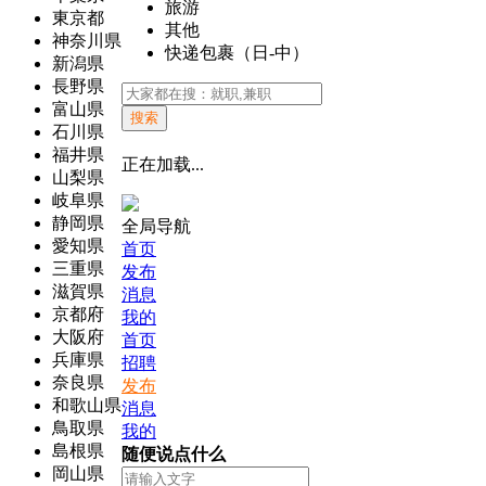
旅游
東京都
其他
神奈川県
快递包裹（日-中）
新潟県
長野県
富山県
搜索
石川県
福井県
正在加载...
山梨県
岐阜県
静岡県
全局导航
愛知県
首页
三重県
发布
滋賀県
消息
京都府
我的
大阪府
首页
兵庫県
招聘
奈良県
发布
和歌山県
消息
鳥取県
我的
島根県
随便说点什么
岡山県