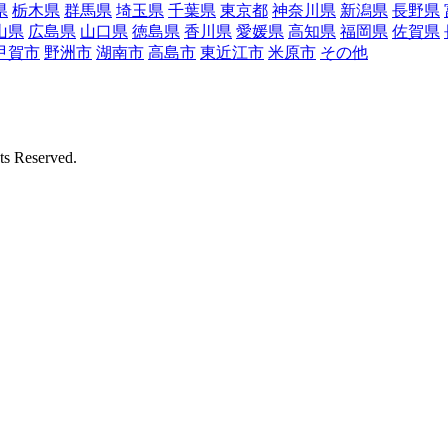
県
栃木県
群馬県
埼玉県
千葉県
東京都
神奈川県
新潟県
長野県
山県
広島県
山口県
徳島県
香川県
愛媛県
高知県
福岡県
佐賀県
甲賀市
野洲市
湖南市
高島市
東近江市
米原市
その他
Reserved.