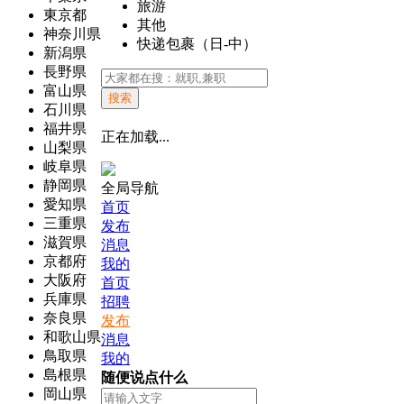
旅游
東京都
其他
神奈川県
快递包裹（日-中）
新潟県
長野県
富山県
搜索
石川県
福井県
正在加载...
山梨県
岐阜県
静岡県
全局导航
愛知県
首页
三重県
发布
滋賀県
消息
京都府
我的
大阪府
首页
兵庫県
招聘
奈良県
发布
和歌山県
消息
鳥取県
我的
島根県
随便说点什么
岡山県