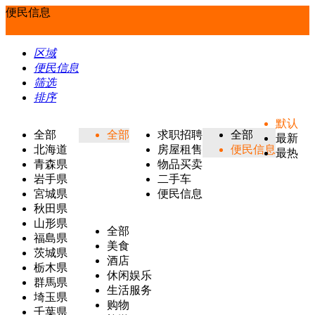
便民信息
区域
便民信息
筛选
排序
默认
全部
全部
求职招聘
全部
最新
北海道
房屋租售
便民信息
最热
青森県
物品买卖
岩手県
二手车
宮城県
便民信息
秋田県
山形県
全部
福島県
美食
茨城県
酒店
栃木県
休闲娱乐
群馬県
生活服务
埼玉県
购物
千葉県