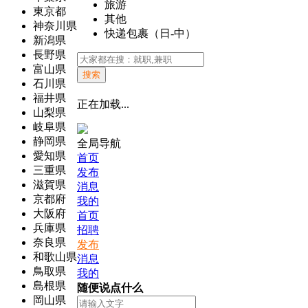
旅游
東京都
其他
神奈川県
快递包裹（日-中）
新潟県
長野県
富山県
搜索
石川県
福井県
正在加载...
山梨県
岐阜県
静岡県
全局导航
愛知県
首页
三重県
发布
滋賀県
消息
京都府
我的
大阪府
首页
兵庫県
招聘
奈良県
发布
和歌山県
消息
鳥取県
我的
島根県
随便说点什么
岡山県