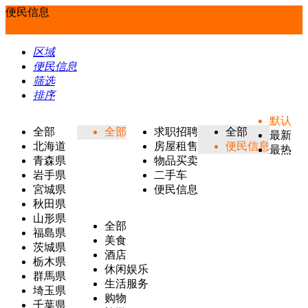
便民信息
区域
便民信息
筛选
排序
默认
全部
全部
求职招聘
全部
最新
北海道
房屋租售
便民信息
最热
青森県
物品买卖
岩手県
二手车
宮城県
便民信息
秋田県
山形県
全部
福島県
美食
茨城県
酒店
栃木県
休闲娱乐
群馬県
生活服务
埼玉県
购物
千葉県