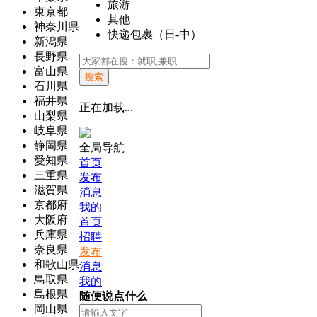
旅游
東京都
其他
神奈川県
快递包裹（日-中）
新潟県
長野県
富山県
搜索
石川県
福井県
正在加载...
山梨県
岐阜県
静岡県
全局导航
愛知県
首页
三重県
发布
滋賀県
消息
京都府
我的
大阪府
首页
兵庫県
招聘
奈良県
发布
和歌山県
消息
鳥取県
我的
島根県
随便说点什么
岡山県