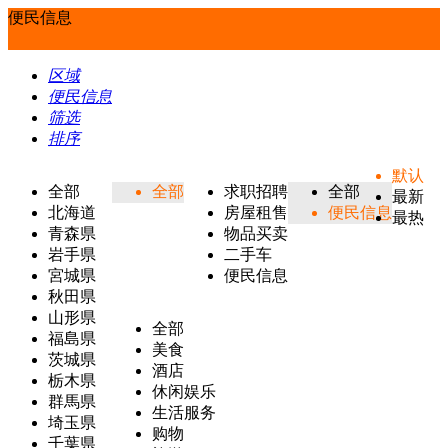
便民信息
区域
便民信息
筛选
排序
默认
全部
全部
求职招聘
全部
最新
北海道
房屋租售
便民信息
最热
青森県
物品买卖
岩手県
二手车
宮城県
便民信息
秋田県
山形県
全部
福島県
美食
茨城県
酒店
栃木県
休闲娱乐
群馬県
生活服务
埼玉県
购物
千葉県