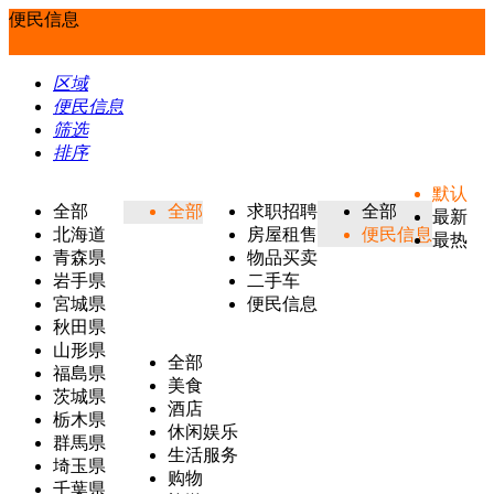
便民信息
区域
便民信息
筛选
排序
默认
全部
全部
求职招聘
全部
最新
北海道
房屋租售
便民信息
最热
青森県
物品买卖
岩手県
二手车
宮城県
便民信息
秋田県
山形県
全部
福島県
美食
茨城県
酒店
栃木県
休闲娱乐
群馬県
生活服务
埼玉県
购物
千葉県