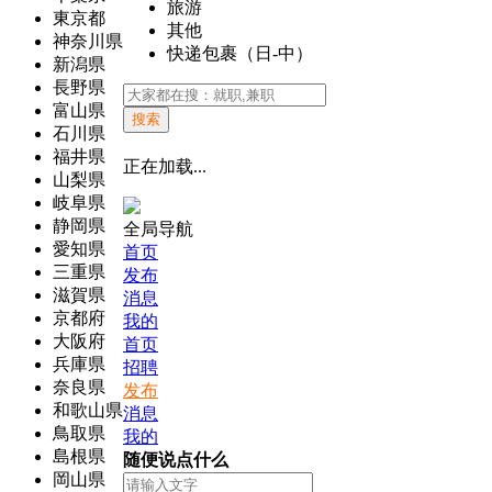
旅游
東京都
其他
神奈川県
快递包裹（日-中）
新潟県
長野県
富山県
搜索
石川県
福井県
正在加载...
山梨県
岐阜県
静岡県
全局导航
愛知県
首页
三重県
发布
滋賀県
消息
京都府
我的
大阪府
首页
兵庫県
招聘
奈良県
发布
和歌山県
消息
鳥取県
我的
島根県
随便说点什么
岡山県