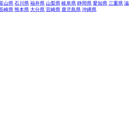
富山県
石川県
福井県
山梨県
岐阜県
静岡県
愛知県
三重県
滋
長崎県
熊本県
大分県
宮崎県
鹿児島県
沖縄県