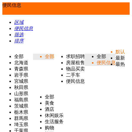
便民信息
区域
便民信息
筛选
排序
默认
全部
全部
求职招聘
全部
最新
北海道
房屋租售
便民信息
最热
青森県
物品买卖
岩手県
二手车
宮城県
便民信息
秋田県
山形県
全部
福島県
美食
茨城県
酒店
栃木県
休闲娱乐
群馬県
生活服务
埼玉県
购物
千葉県