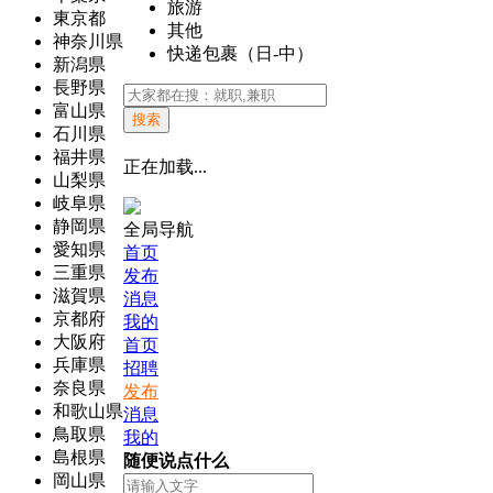
旅游
東京都
其他
神奈川県
快递包裹（日-中）
新潟県
長野県
富山県
搜索
石川県
福井県
正在加载...
山梨県
岐阜県
静岡県
全局导航
愛知県
首页
三重県
发布
滋賀県
消息
京都府
我的
大阪府
首页
兵庫県
招聘
奈良県
发布
和歌山県
消息
鳥取県
我的
島根県
随便说点什么
岡山県