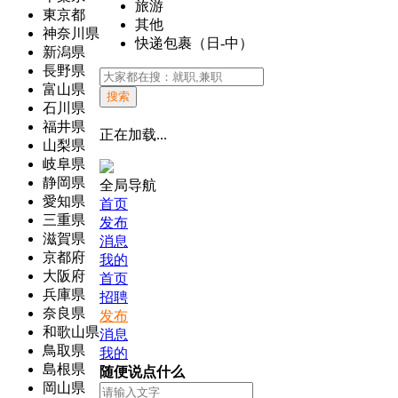
旅游
東京都
其他
神奈川県
快递包裹（日-中）
新潟県
長野県
富山県
搜索
石川県
福井県
正在加载...
山梨県
岐阜県
静岡県
全局导航
愛知県
首页
三重県
发布
滋賀県
消息
京都府
我的
大阪府
首页
兵庫県
招聘
奈良県
发布
和歌山県
消息
鳥取県
我的
島根県
随便说点什么
岡山県