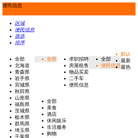
便民信息
区域
便民信息
筛选
排序
默认
全部
全部
求职招聘
全部
最新
北海道
房屋租售
便民信息
最热
青森県
物品买卖
岩手県
二手车
宮城県
便民信息
秋田県
山形県
全部
福島県
美食
茨城県
酒店
栃木県
休闲娱乐
群馬県
生活服务
埼玉県
购物
千葉県