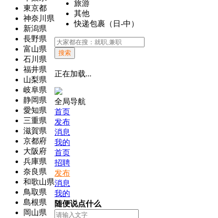
旅游
東京都
其他
神奈川県
快递包裹（日-中）
新潟県
長野県
富山県
搜索
石川県
福井県
正在加载...
山梨県
岐阜県
静岡県
全局导航
愛知県
首页
三重県
发布
滋賀県
消息
京都府
我的
大阪府
首页
兵庫県
招聘
奈良県
发布
和歌山県
消息
鳥取県
我的
島根県
随便说点什么
岡山県