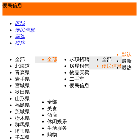
便民信息
区域
便民信息
筛选
排序
默认
全部
全部
求职招聘
全部
最新
北海道
房屋租售
便民信息
最热
青森県
物品买卖
岩手県
二手车
宮城県
便民信息
秋田県
山形県
全部
福島県
美食
茨城県
酒店
栃木県
休闲娱乐
群馬県
生活服务
埼玉県
购物
千葉県