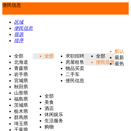
便民信息
区域
便民信息
筛选
排序
默认
全部
全部
求职招聘
全部
最新
北海道
房屋租售
便民信息
最热
青森県
物品买卖
岩手県
二手车
宮城県
便民信息
秋田県
山形県
全部
福島県
美食
茨城県
酒店
栃木県
休闲娱乐
群馬県
生活服务
埼玉県
购物
千葉県