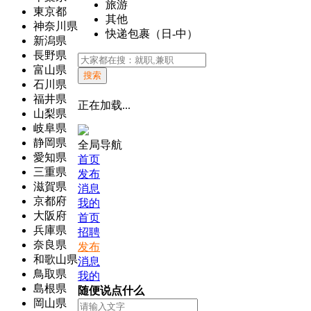
旅游
東京都
其他
神奈川県
快递包裹（日-中）
新潟県
長野県
富山県
搜索
石川県
福井県
正在加载...
山梨県
岐阜県
静岡県
全局导航
愛知県
首页
三重県
发布
滋賀県
消息
京都府
我的
大阪府
首页
兵庫県
招聘
奈良県
发布
和歌山県
消息
鳥取県
我的
島根県
随便说点什么
岡山県