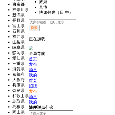
旅游
東京都
其他
神奈川県
快递包裹（日-中）
新潟県
長野県
富山県
搜索
石川県
福井県
正在加载...
山梨県
岐阜県
静岡県
全局导航
愛知県
首页
三重県
发布
滋賀県
消息
京都府
我的
大阪府
首页
兵庫県
招聘
奈良県
发布
和歌山県
消息
鳥取県
我的
島根県
随便说点什么
岡山県