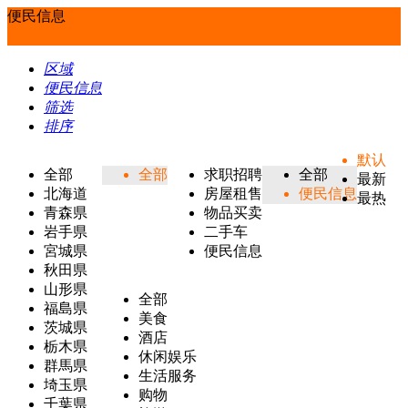
便民信息
区域
便民信息
筛选
排序
默认
全部
全部
求职招聘
全部
最新
北海道
房屋租售
便民信息
最热
青森県
物品买卖
岩手県
二手车
宮城県
便民信息
秋田県
山形県
全部
福島県
美食
茨城県
酒店
栃木県
休闲娱乐
群馬県
生活服务
埼玉県
购物
千葉県