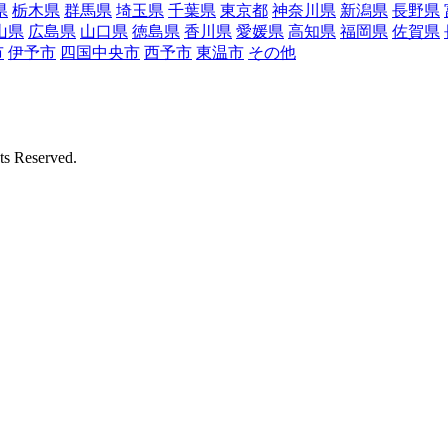
県
栃木県
群馬県
埼玉県
千葉県
東京都
神奈川県
新潟県
長野県
山県
広島県
山口県
徳島県
香川県
愛媛県
高知県
福岡県
佐賀県
市
伊予市
四国中央市
西予市
東温市
その他
Reserved.