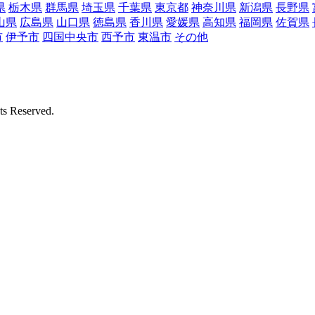
県
栃木県
群馬県
埼玉県
千葉県
東京都
神奈川県
新潟県
長野県
山県
広島県
山口県
徳島県
香川県
愛媛県
高知県
福岡県
佐賀県
市
伊予市
四国中央市
西予市
東温市
その他
Reserved.