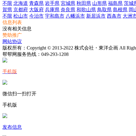
不限
北海道
青森県
岩手県
宮城県
秋田県
山形県
福島県
茨城
賀県
京都府
大阪府
兵庫県
奈良県
和歌山県
鳥取県
島根県
岡
不限
松山市
今治市
宇和島市
八幡浜市
新居浜市
西条市
大洲
信息列表
没有相关信息
赞助推广
网站协议
版权所有：Copyright © 2013-2022 株式会社・東洋企画 All Rights 
帮帮网服务热线：
049-293-1208
手机版
微信扫一扫打开
手机版
发布信息