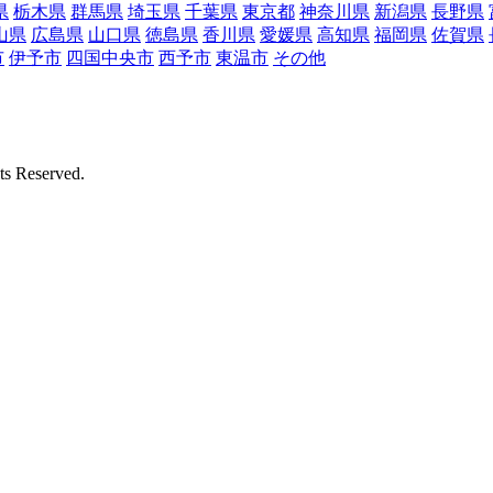
県
栃木県
群馬県
埼玉県
千葉県
東京都
神奈川県
新潟県
長野県
山県
広島県
山口県
徳島県
香川県
愛媛県
高知県
福岡県
佐賀県
市
伊予市
四国中央市
西予市
東温市
その他
Reserved.