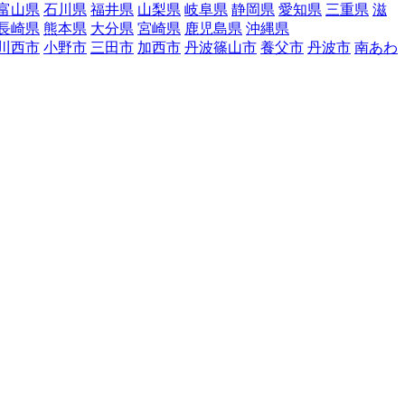
富山県
石川県
福井県
山梨県
岐阜県
静岡県
愛知県
三重県
滋
長崎県
熊本県
大分県
宮崎県
鹿児島県
沖縄県
川西市
小野市
三田市
加西市
丹波篠山市
養父市
丹波市
南あわ