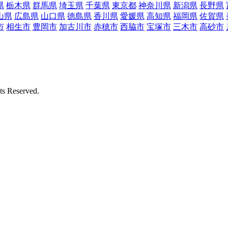
県
栃木県
群馬県
埼玉県
千葉県
東京都
神奈川県
新潟県
長野県
山県
広島県
山口県
徳島県
香川県
愛媛県
高知県
福岡県
佐賀県
市
相生市
豊岡市
加古川市
赤穂市
西脇市
宝塚市
三木市
高砂市
Reserved.