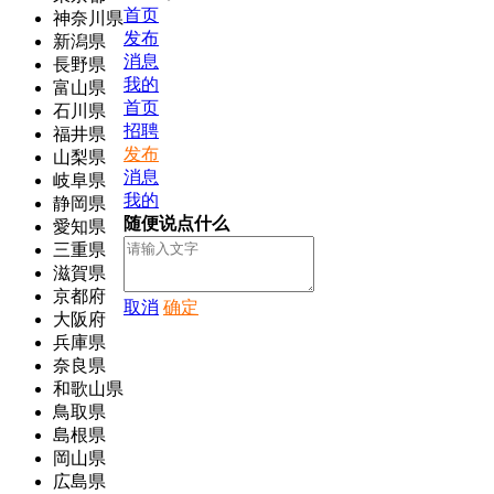
首页
神奈川県
发布
新潟県
消息
長野県
我的
富山県
首页
石川県
招聘
福井県
发布
山梨県
消息
岐阜県
我的
静岡県
随便说点什么
愛知県
三重県
滋賀県
京都府
取消
确定
大阪府
兵庫県
奈良県
和歌山県
鳥取県
島根県
岡山県
広島県