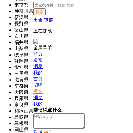
東京都
神奈川県
搜索
新潟県
出售
求购
長野県
富山県
正在加载...
石川県
福井県
全局导航
山梨県
首页
岐阜県
发布
静岡県
消息
愛知県
我的
三重県
首页
滋賀県
招聘
京都府
发布
大阪府
消息
兵庫県
我的
奈良県
随便说点什么
和歌山県
鳥取県
島根県
岡山県
取消
确定