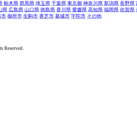
県
栃木県
群馬県
埼玉県
千葉県
東京都
神奈川県
新潟県
長野県
山県
広島県
山口県
徳島県
香川県
愛媛県
高知県
福岡県
佐賀県
條市
御所市
生駒市
香芝市
葛城市
宇陀市
その他
Reserved.