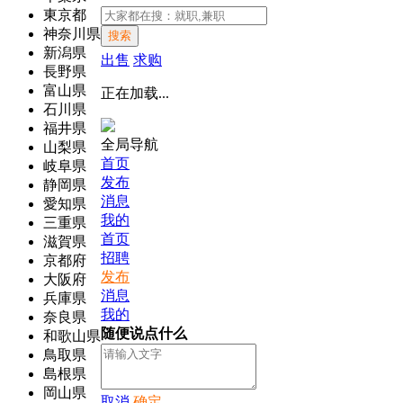
東京都
神奈川県
搜索
新潟県
出售
求购
長野県
富山県
正在加载...
石川県
福井県
全局导航
山梨県
首页
岐阜県
发布
静岡県
消息
愛知県
我的
三重県
首页
滋賀県
招聘
京都府
发布
大阪府
消息
兵庫県
我的
奈良県
随便说点什么
和歌山県
鳥取県
島根県
岡山県
取消
确定