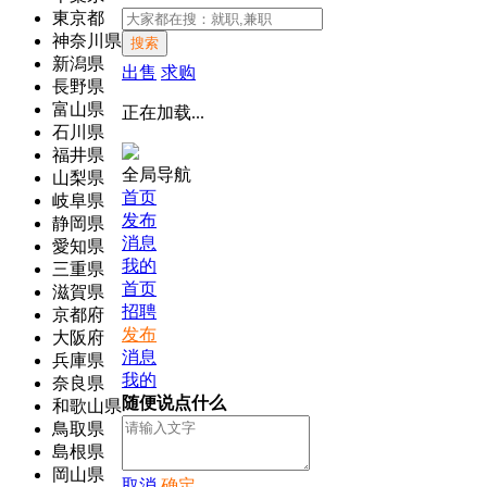
東京都
神奈川県
搜索
新潟県
出售
求购
長野県
富山県
正在加载...
石川県
福井県
全局导航
山梨県
首页
岐阜県
发布
静岡県
消息
愛知県
我的
三重県
首页
滋賀県
招聘
京都府
发布
大阪府
消息
兵庫県
我的
奈良県
随便说点什么
和歌山県
鳥取県
島根県
岡山県
取消
确定