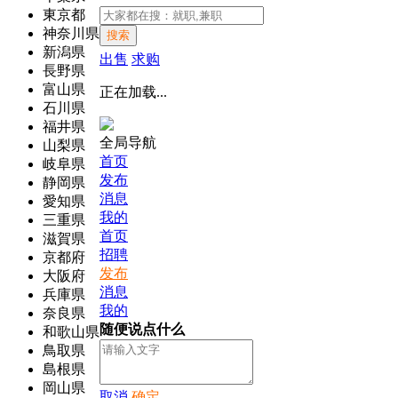
東京都
神奈川県
搜索
新潟県
出售
求购
長野県
富山県
正在加载...
石川県
福井県
全局导航
山梨県
首页
岐阜県
发布
静岡県
消息
愛知県
我的
三重県
首页
滋賀県
招聘
京都府
发布
大阪府
消息
兵庫県
我的
奈良県
随便说点什么
和歌山県
鳥取県
島根県
岡山県
取消
确定