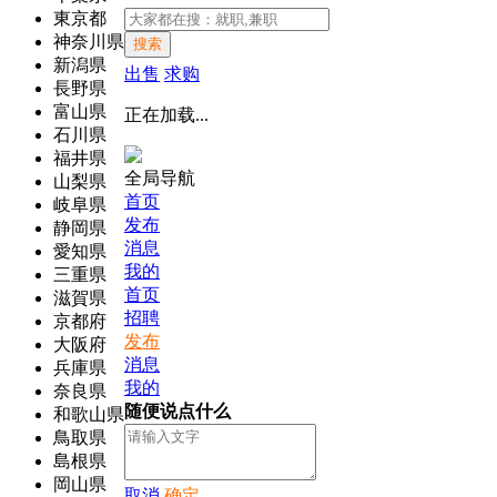
東京都
神奈川県
搜索
新潟県
出售
求购
長野県
富山県
正在加载...
石川県
福井県
全局导航
山梨県
首页
岐阜県
发布
静岡県
消息
愛知県
我的
三重県
首页
滋賀県
招聘
京都府
发布
大阪府
消息
兵庫県
我的
奈良県
随便说点什么
和歌山県
鳥取県
島根県
岡山県
取消
确定