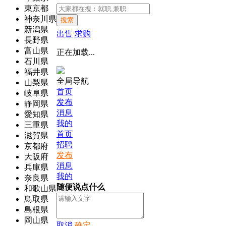
東京都
神奈川県
搜索
新潟県
出售
求购
長野県
富山県
正在加载...
石川県
福井県
全局导航
山梨県
首页
岐阜県
发布
静岡県
消息
愛知県
我的
三重県
首页
滋賀県
招聘
京都府
发布
大阪府
消息
兵庫県
我的
奈良県
随便说点什么
和歌山県
鳥取県
島根県
岡山県
取消
确定