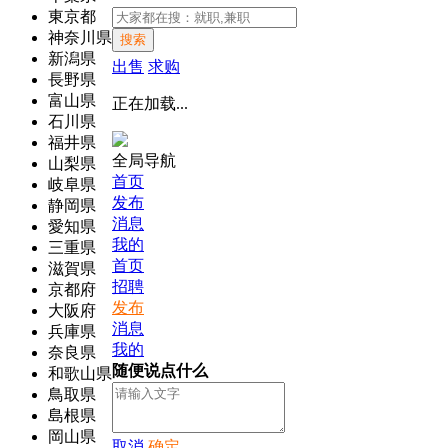
東京都
神奈川県
搜索
新潟県
出售
求购
長野県
富山県
正在加载...
石川県
福井県
全局导航
山梨県
首页
岐阜県
发布
静岡県
消息
愛知県
我的
三重県
首页
滋賀県
招聘
京都府
发布
大阪府
消息
兵庫県
我的
奈良県
随便说点什么
和歌山県
鳥取県
島根県
岡山県
取消
确定