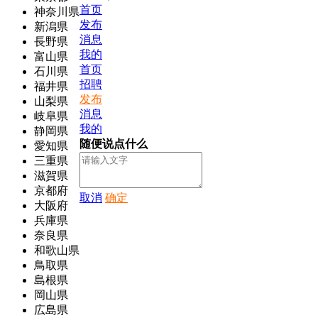
首页
神奈川県
发布
新潟県
消息
長野県
我的
富山県
首页
石川県
招聘
福井県
发布
山梨県
消息
岐阜県
我的
静岡県
随便说点什么
愛知県
三重県
滋賀県
京都府
取消
确定
大阪府
兵庫県
奈良県
和歌山県
鳥取県
島根県
岡山県
広島県