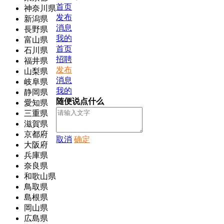
首页
神奈川県
发布
新潟県
消息
長野県
我的
富山県
首页
石川県
招聘
福井県
发布
山梨県
消息
岐阜県
我的
静岡県
随便说点什么
愛知県
三重県
滋賀県
京都府
取消
确定
大阪府
兵庫県
奈良県
和歌山県
鳥取県
島根県
岡山県
広島県