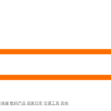
容保健
数码产品
居家日常
交通工具
其他