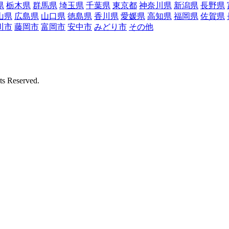
県
栃木県
群馬県
埼玉県
千葉県
東京都
神奈川県
新潟県
長野県
山県
広島県
山口県
徳島県
香川県
愛媛県
高知県
福岡県
佐賀県
川市
藤岡市
富岡市
安中市
みどり市
その他
Reserved.