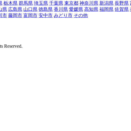
県
栃木県
群馬県
埼玉県
千葉県
東京都
神奈川県
新潟県
長野県
山県
広島県
山口県
徳島県
香川県
愛媛県
高知県
福岡県
佐賀県
川市
藤岡市
富岡市
安中市
みどり市
その他
Reserved.