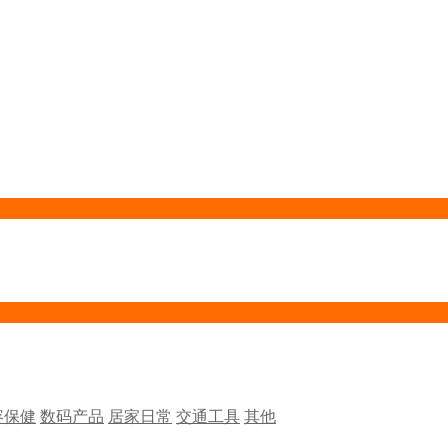
容保健
数码产品
居家日常
交通工具
其他