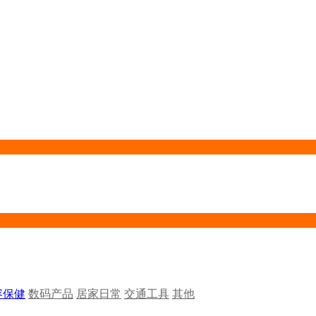
容保健
数码产品
居家日常
交通工具
其他