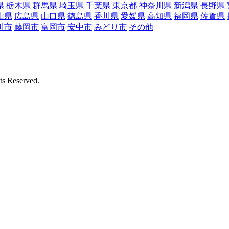
県
栃木県
群馬県
埼玉県
千葉県
東京都
神奈川県
新潟県
長野県
山県
広島県
山口県
徳島県
香川県
愛媛県
高知県
福岡県
佐賀県
川市
藤岡市
富岡市
安中市
みどり市
その他
Reserved.