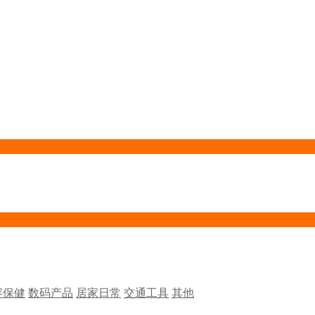
容保健
数码产品
居家日常
交通工具
其他