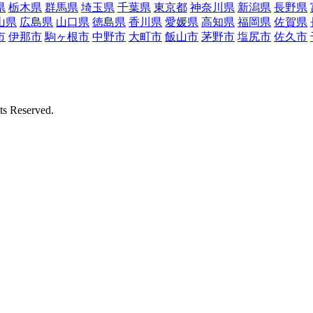
県
栃木県
群馬県
埼玉県
千葉県
東京都
神奈川県
新潟県
長野県
山県
広島県
山口県
徳島県
香川県
愛媛県
高知県
福岡県
佐賀県
市
伊那市
駒ヶ根市
中野市
大町市
飯山市
茅野市
塩尻市
佐久市
Reserved.