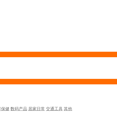
容保健
数码产品
居家日常
交通工具
其他