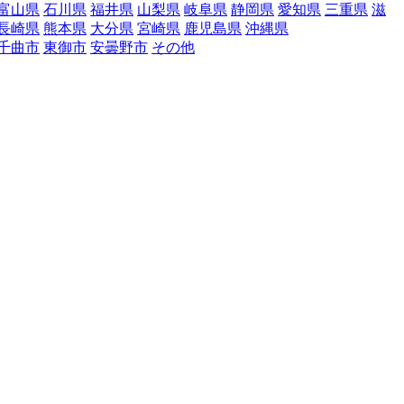
富山県
石川県
福井県
山梨県
岐阜県
静岡県
愛知県
三重県
滋
長崎県
熊本県
大分県
宮崎県
鹿児島県
沖縄県
千曲市
東御市
安曇野市
その他