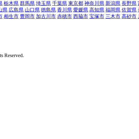
県
栃木県
群馬県
埼玉県
千葉県
東京都
神奈川県
新潟県
長野県
山県
広島県
山口県
徳島県
香川県
愛媛県
高知県
福岡県
佐賀県
市
相生市
豊岡市
加古川市
赤穂市
西脇市
宝塚市
三木市
高砂市
Reserved.