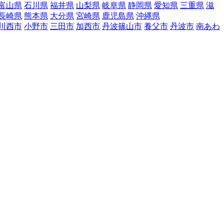
富山県
石川県
福井県
山梨県
岐阜県
静岡県
愛知県
三重県
滋
長崎県
熊本県
大分県
宮崎県
鹿児島県
沖縄県
川西市
小野市
三田市
加西市
丹波篠山市
養父市
丹波市
南あわ