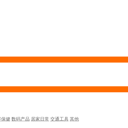
容保健
数码产品
居家日常
交通工具
其他