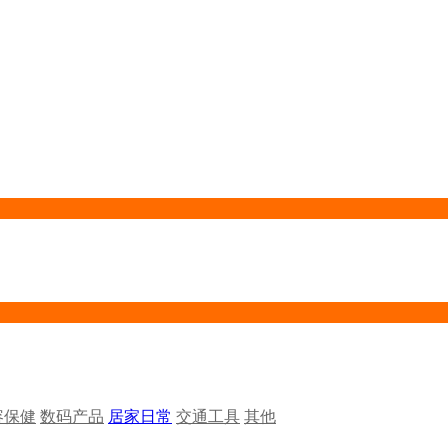
容保健
数码产品
居家日常
交通工具
其他