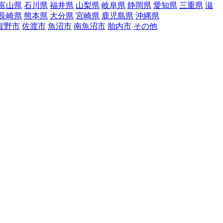
富山県
石川県
福井県
山梨県
岐阜県
静岡県
愛知県
三重県
滋
長崎県
熊本県
大分県
宮崎県
鹿児島県
沖縄県
賀野市
佐渡市
魚沼市
南魚沼市
胎内市
その他