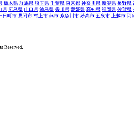
県
栃木県
群馬県
埼玉県
千葉県
東京都
神奈川県
新潟県
長野県
山県
広島県
山口県
徳島県
香川県
愛媛県
高知県
福岡県
佐賀県
十日町市
見附市
村上市
燕市
糸魚川市
妙高市
五泉市
上越市
阿
Reserved.