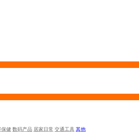
容保健
数码产品
居家日常
交通工具
其他