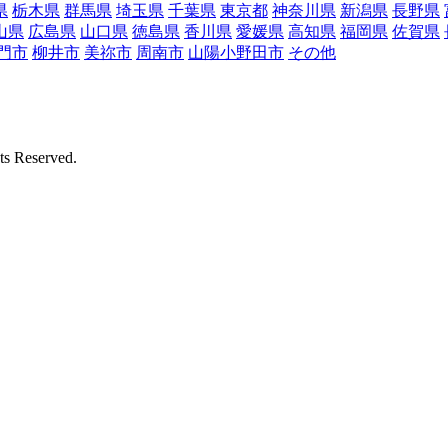
県
栃木県
群馬県
埼玉県
千葉県
東京都
神奈川県
新潟県
長野県
山県
広島県
山口県
徳島県
香川県
愛媛県
高知県
福岡県
佐賀県
門市
柳井市
美祢市
周南市
山陽小野田市
その他
Reserved.