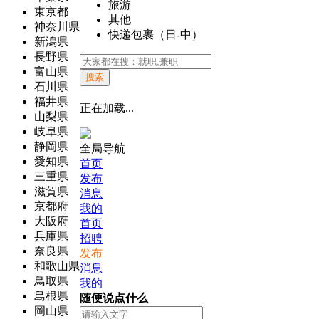
旅游
東京都
其他
神奈川県
快递包裹（日-中）
新潟県
長野県
富山県
搜索
石川県
福井県
正在加载...
山梨県
岐阜県
静岡県
全局导航
愛知県
首页
三重県
发布
滋賀県
消息
京都府
我的
大阪府
首页
兵庫県
招聘
奈良県
发布
和歌山県
消息
鳥取県
我的
島根県
随便说点什么
岡山県