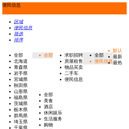
便民信息
区域
便民信息
筛选
排序
默认
全部
全部
求职招聘
全部
最新
北海道
房屋租售
便民信息
最热
青森県
物品买卖
岩手県
二手车
宮城県
便民信息
秋田県
山形県
全部
福島県
美食
茨城県
酒店
栃木県
休闲娱乐
群馬県
生活服务
埼玉県
购物
千葉県