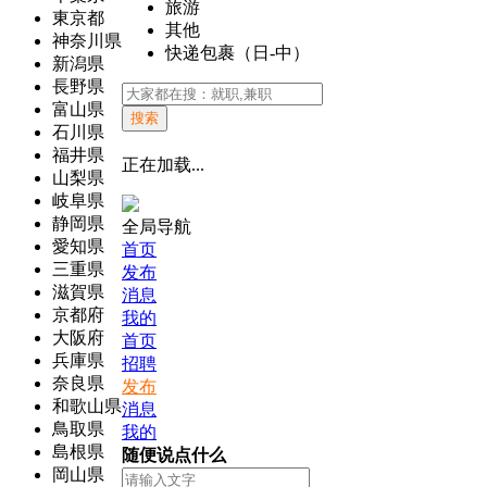
旅游
東京都
其他
神奈川県
快递包裹（日-中）
新潟県
長野県
富山県
搜索
石川県
福井県
正在加载...
山梨県
岐阜県
静岡県
全局导航
愛知県
首页
三重県
发布
滋賀県
消息
京都府
我的
大阪府
首页
兵庫県
招聘
奈良県
发布
和歌山県
消息
鳥取県
我的
島根県
随便说点什么
岡山県