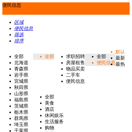
便民信息
区域
便民信息
筛选
排序
默认
全部
全部
求职招聘
全部
最新
北海道
房屋租售
便民信息
最热
青森県
物品买卖
岩手県
二手车
宮城県
便民信息
秋田県
山形県
全部
福島県
美食
茨城県
酒店
栃木県
休闲娱乐
群馬県
生活服务
埼玉県
购物
千葉県