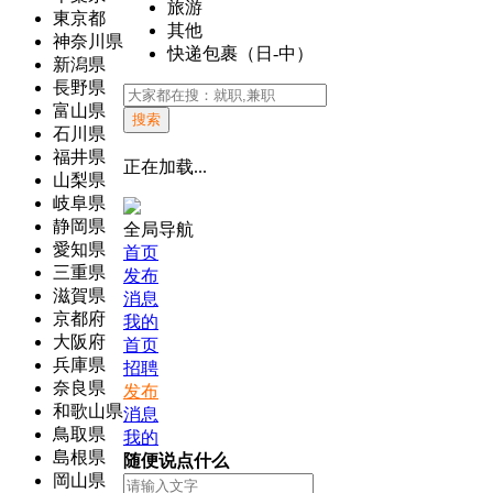
旅游
東京都
其他
神奈川県
快递包裹（日-中）
新潟県
長野県
富山県
搜索
石川県
福井県
正在加载...
山梨県
岐阜県
静岡県
全局导航
愛知県
首页
三重県
发布
滋賀県
消息
京都府
我的
大阪府
首页
兵庫県
招聘
奈良県
发布
和歌山県
消息
鳥取県
我的
島根県
随便说点什么
岡山県