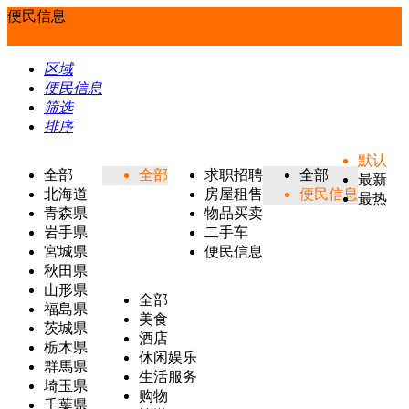
便民信息
区域
便民信息
筛选
排序
默认
全部
全部
求职招聘
全部
最新
北海道
房屋租售
便民信息
最热
青森県
物品买卖
岩手県
二手车
宮城県
便民信息
秋田県
山形県
全部
福島県
美食
茨城県
酒店
栃木県
休闲娱乐
群馬県
生活服务
埼玉県
购物
千葉県