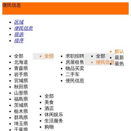
便民信息
区域
便民信息
筛选
排序
默认
全部
全部
求职招聘
全部
最新
北海道
房屋租售
便民信息
最热
青森県
物品买卖
岩手県
二手车
宮城県
便民信息
秋田県
山形県
全部
福島県
美食
茨城県
酒店
栃木県
休闲娱乐
群馬県
生活服务
埼玉県
购物
千葉県