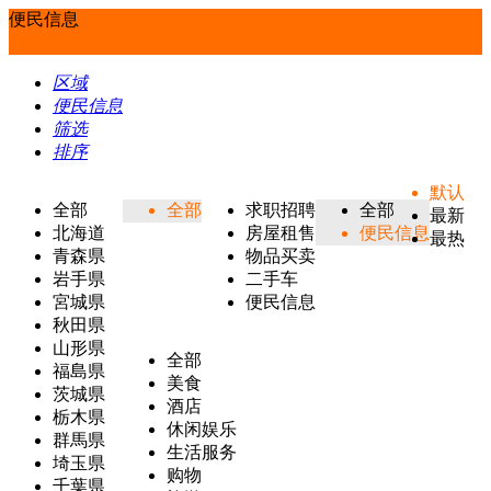
便民信息
区域
便民信息
筛选
排序
默认
全部
全部
求职招聘
全部
最新
北海道
房屋租售
便民信息
最热
青森県
物品买卖
岩手県
二手车
宮城県
便民信息
秋田県
山形県
全部
福島県
美食
茨城県
酒店
栃木県
休闲娱乐
群馬県
生活服务
埼玉県
购物
千葉県