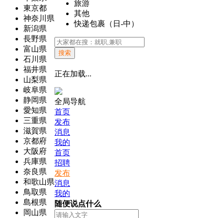
旅游
東京都
其他
神奈川県
快递包裹（日-中）
新潟県
長野県
富山県
搜索
石川県
福井県
正在加载...
山梨県
岐阜県
静岡県
全局导航
愛知県
首页
三重県
发布
滋賀県
消息
京都府
我的
大阪府
首页
兵庫県
招聘
奈良県
发布
和歌山県
消息
鳥取県
我的
島根県
随便说点什么
岡山県