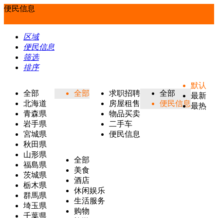
便民信息
区域
便民信息
筛选
排序
默认
全部
全部
求职招聘
全部
最新
北海道
房屋租售
便民信息
最热
青森県
物品买卖
岩手県
二手车
宮城県
便民信息
秋田県
山形県
全部
福島県
美食
茨城県
酒店
栃木県
休闲娱乐
群馬県
生活服务
埼玉県
购物
千葉県