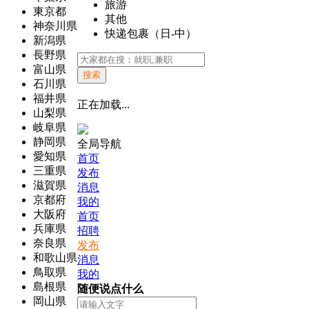
旅游
東京都
其他
神奈川県
快递包裹（日-中）
新潟県
長野県
富山県
搜索
石川県
福井県
正在加载...
山梨県
岐阜県
静岡県
全局导航
愛知県
首页
三重県
发布
滋賀県
消息
京都府
我的
大阪府
首页
兵庫県
招聘
奈良県
发布
和歌山県
消息
鳥取県
我的
島根県
随便说点什么
岡山県