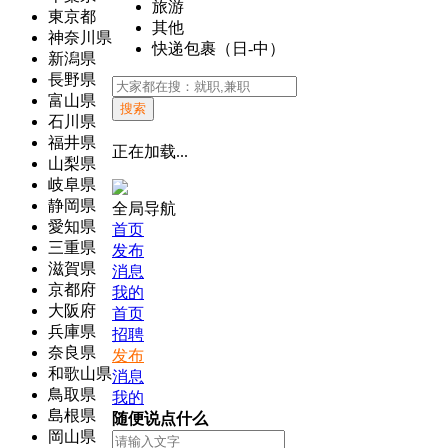
旅游
東京都
其他
神奈川県
快递包裹（日-中）
新潟県
長野県
富山県
搜索
石川県
福井県
正在加载...
山梨県
岐阜県
静岡県
全局导航
愛知県
首页
三重県
发布
滋賀県
消息
京都府
我的
大阪府
首页
兵庫県
招聘
奈良県
发布
和歌山県
消息
鳥取県
我的
島根県
随便说点什么
岡山県