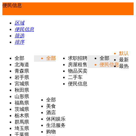
便民信息
区域
便民信息
筛选
排序
默认
全部
全部
求职招聘
全部
最新
北海道
房屋租售
便民信息
最热
青森県
物品买卖
岩手県
二手车
宮城県
便民信息
秋田県
山形県
全部
福島県
美食
茨城県
酒店
栃木県
休闲娱乐
群馬県
生活服务
埼玉県
购物
千葉県